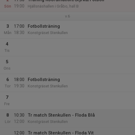
19:00
Sön
Hjällsnäshallen i Gråbo, hall B
v.6
3
17:00
Fotbollsträning
18:30
Mån
Konstgräset Stenkullen
4
Tis
5
Ons
6
18:00
Fotbollsträning
19:30
Tor
Konstgräset Stenkullen
7
Fre
8
10:30
Tr match Stenkullen - Floda Blå
12:00
Lör
Konstgräset Stenkullen
12:00
Tr match Stenkullen - Floda Vit