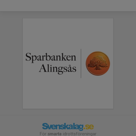
För
smarta
idrottsföreningar