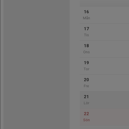
16
Mån
17
Tis
18
Ons
19
Tor
20
Fre
21
Lör
22
Sön