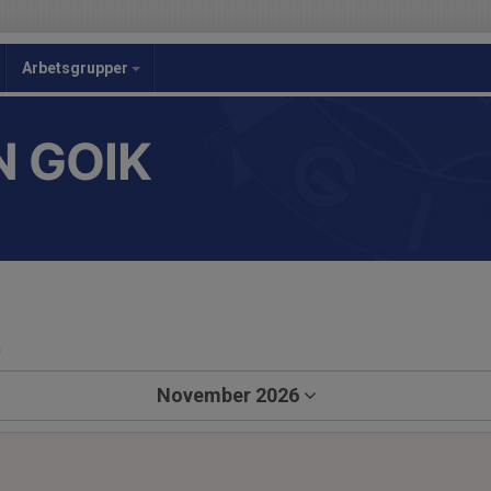
Arbetsgrupper
 GOIK
a
November 2026