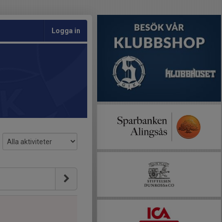
Logga in