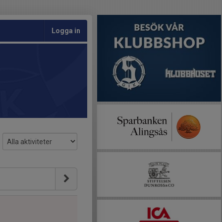
Logga in