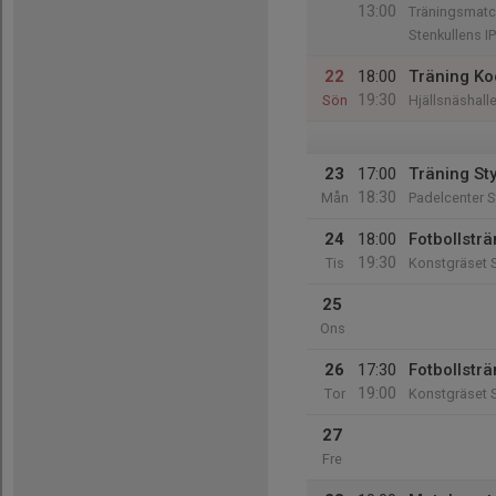
13:00
Träningsmatc
Stenkullens I
22
18:00
Träning Ko
19:30
Sön
Hjällsnäshalle
23
17:00
Träning St
18:30
Mån
Padelcenter S
24
18:00
Fotbollsträ
19:30
Tis
Konstgräset S
25
Ons
26
17:30
Fotbollsträ
19:00
Tor
Konstgräset S
27
Fre