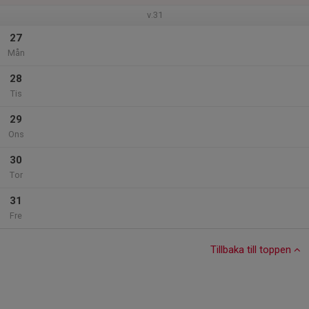
v.31
27
Mån
28
Tis
29
Ons
30
Tor
31
Fre
Tillbaka till toppen