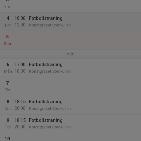
Fre
4
10:30
Fotbollsträning
12:00
Lör
Konstgräset Stenkullen
5
Sön
v.28
6
17:00
Fotbollsträning
18:30
Mån
Konstgräset Stenkullen
7
Tis
8
18:15
Fotbollsträning
20:00
Ons
Konstgräset Stenkullen
9
18:15
Fotbollsträning
20:00
Tor
Konstgräset Stenkullen
10