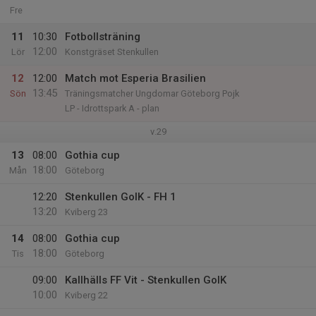
Fre
11
10:30
Fotbollsträning
12:00
Lör
Konstgräset Stenkullen
12
12:00
Match mot Esperia Brasilien
13:45
Sön
Träningsmatcher Ungdomar Göteborg Pojk
LP - Idrottspark A - plan
v.29
13
08:00
Gothia cup
18:00
Mån
Göteborg
12:20
Stenkullen GoIK - FH 1
13:20
Kviberg 23
14
08:00
Gothia cup
18:00
Tis
Göteborg
09:00
Kallhälls FF Vit - Stenkullen GoIK
10:00
Kviberg 22