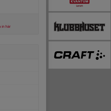
 in här