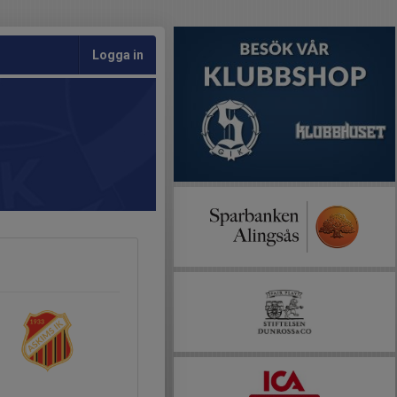
Logga in