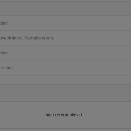
dare
uvudtränare, Kontaktperson
dare
Ledare
Inget referat skrivet