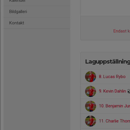
Kalender
Bildgalleri
Kontakt
Endast ka
Laguppställnin
8. Lucas Rybo
9. Kevin Dahlin
10. Benjamin J
11. Charlie Thor