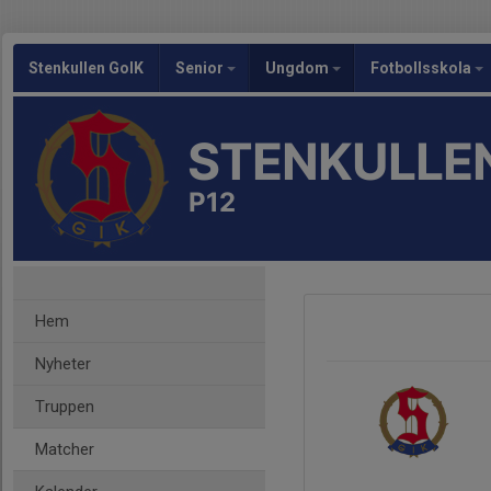
Stenkullen GoIK
Senior
Ungdom
Fotbollsskola
STENKULLEN
P12
Hem
Nyheter
Truppen
Matcher