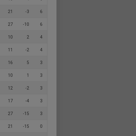
21
-3
6
27
-10
6
10
2
4
11
-2
4
16
5
3
10
1
3
12
-2
3
17
-4
3
27
-15
3
21
-15
0