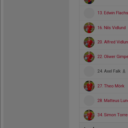
13. Edwin Flach
16. Nils Vidlund
20. Alfred Vidlu
22. Oliwer Gimp
24. Axel Falk
27. Theo Mörk
28. Matteus Lu
34. Simon Torr