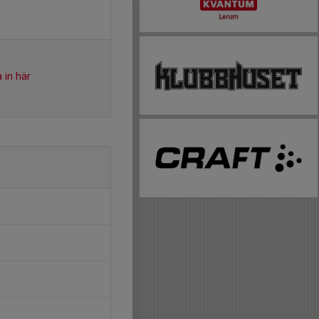
 in här