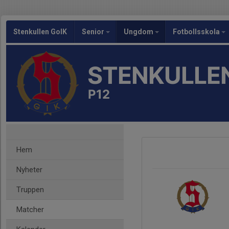
Stenkullen GoIK
Senior
Ungdom
Fotbollsskola
STENKULLEN
P12
Hem
Nyheter
Truppen
Matcher