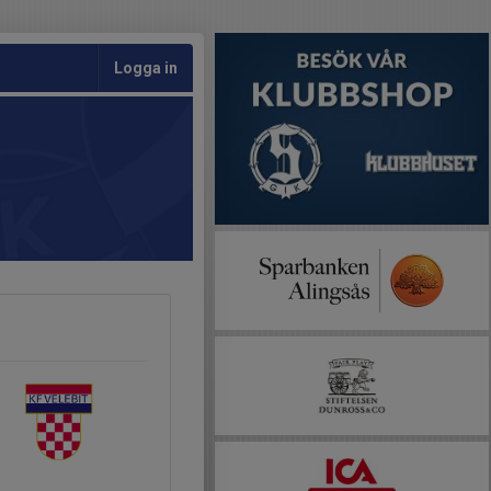
Logga in