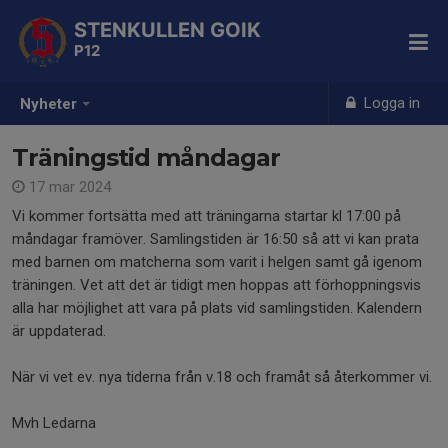
STENKULLEN GOIK
P12
Logga in
Nyheter
Träningstid måndagar
17 mar 2024
Vi kommer fortsätta med att träningarna startar kl 17:00 på
måndagar framöver. Samlingstiden är 16:50 så att vi kan prata
med barnen om matcherna som varit i helgen samt gå igenom
träningen. Vet att det är tidigt men hoppas att förhoppningsvis
alla har möjlighet att vara på plats vid samlingstiden. Kalendern
är uppdaterad.
När vi vet ev. nya tiderna från v.18 och framåt så återkommer vi.
Mvh Ledarna