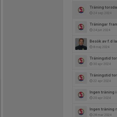
Träning torsdag
24 sep 2024
Träningar fram
24 jun 2024
Besök av f.d l
8 maj 2024
Träningstid tor
30 apr 2024
Träningstid to
22 apr 2024
Ingen träning
20 apr 2024
Ingen träning
28 mar 2024