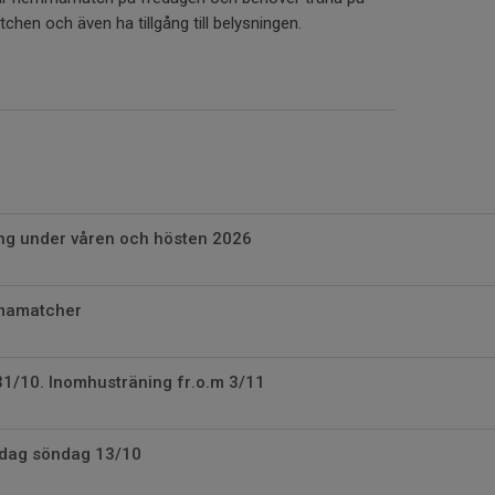
hen och även ha tillgång till belysningen.
g under våren och hösten 2026
mmamatcher
31/10. Inomhusträning fr.o.m 3/11
 idag söndag 13/10