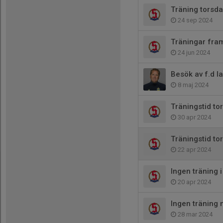
Träning torsdag
24 sep 2024
Träningar fram
24 jun 2024
Besök av f.d l
8 maj 2024
Träningstid tor
30 apr 2024
Träningstid to
22 apr 2024
Ingen träning
20 apr 2024
Ingen träning
28 mar 2024