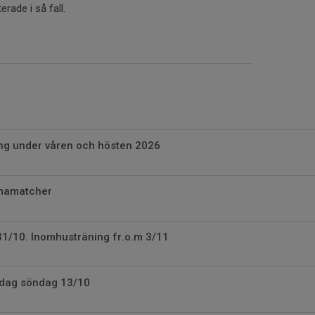
erade i så fall.
g under våren och hösten 2026
mmamatcher
31/10. Inomhusträning fr.o.m 3/11
 idag söndag 13/10