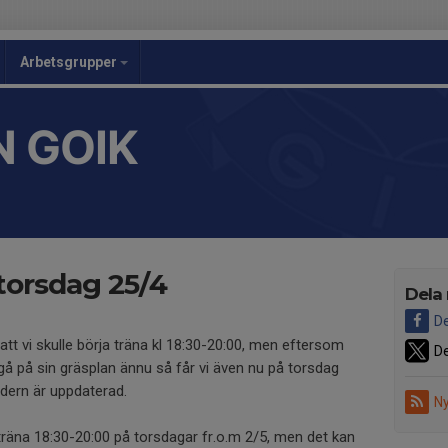
Arbetsgrupper
 GOIK
torsdag 25/4
Dela
De
att vi skulle börja träna kl 18:30-20:00, men eftersom
De
gå på sin gräsplan ännu så får vi även nu på torsdag
ndern är uppdaterad.
Ny
träna 18:30-20:00 på torsdagar fr.o.m 2/5, men det kan