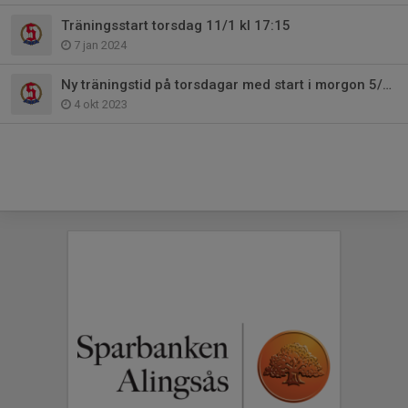
Träningsstart torsdag 11/1 kl 17:15
7 jan 2024
Ny träningstid på torsdagar med start i morgon 5/10!
4 okt 2023