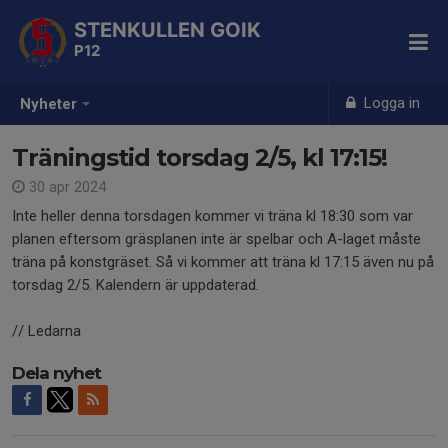
STENKULLEN GOIK
P12
Logga in
Nyheter
Träningstid torsdag 2/5, kl 17:15!
30 apr 2024
Inte heller denna torsdagen kommer vi träna kl 18:30 som var
planen eftersom gräsplanen inte är spelbar och A-laget måste
träna på konstgräset. Så vi kommer att träna kl 17:15 även nu på
torsdag 2/5. Kalendern är uppdaterad.
// Ledarna
Dela nyhet