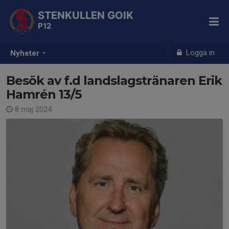
STENKULLEN GOIK
P12
Logga in
Nyheter
Besök av f.d landslagstränaren Erik
Hamrén 13/5
8 maj 2024